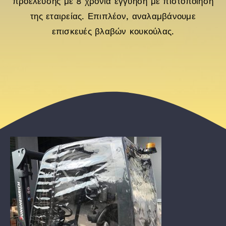
προέλευσης με 8 χρόνια εγγύηση με πιστοποίηση
English
της εταιρείας. Επιπλέον, αναλαμβάνουμε
επισκευές βλαβών κουκούλας.