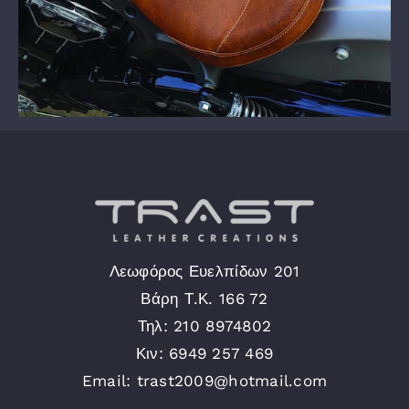
Λεωφόρος Ευελπίδων 201
Βάρη Τ.Κ. 166 72
Τηλ: 210 8974802
Κιν: 6949 257 469
Email: trast2009@hotmail.com